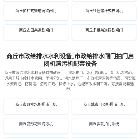
商丘护栏式渠道铸铁闸门
商丘红色螺杆式启闭机
商丘农田渠道铁闸门
商丘多组渠道铸铁闸门
商丘市政给排水水利设备_市政给排水闸门拍门启
闭机清污机配套设备
商丘市政给排水水利设备以市政闸门、排水拍门、水利启闭机、清污机为核心，
适用于城市给排水管网、雨污分流、污水处理厂、市政排涝涵管等场景，可实现
水流调控、防倒灌、清污拦截、检修止水，适配市政水利工况，可按需配套选
型。
商丘市政排水格栅清污机
商丘城市河道格栅清污机
商丘弧形耙齿清污机
商丘多联拍门系统