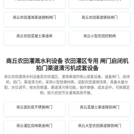
商丘农田灌溉渠道钢制闸门
商丘农田渠道铸铁闸门
商丘农田混凝土渠道闸
商丘小型农田控制闸
商丘农田灌溉水利设备 农田灌区专用 闸门启闭机
拍门渠道清污机成套设备
商丘农田灌溉水利设备是农田灌区、灌溉渠道的核心成套设备，涵盖闸门、启闭
机、拍门、渠道清污机，采用小型轻便材质，适配农田灌溉场景，具备水量分
配、水位调节、排水防倒灌、渠道清污等功能，操作便捷、成本适中，可按需定
制，助力农田节水灌溉高效开展。
商丘弧形底不锈钢闸门
商丘混凝土渠道铸铁闸门
商丘灌区双闸渠道闸门
商丘大型农田渠道铸铁闸门