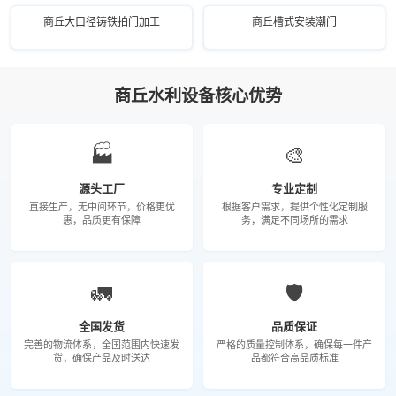
商丘大口径铸铁拍门加工
商丘槽式安装潮门
商丘水利设备核心优势
🏭
🎨
源头工厂
专业定制
直接生产，无中间环节，价格更优
根据客户需求，提供个性化定制服
惠，品质更有保障
务，满足不同场所的需求
🚛
🛡️
全国发货
品质保证
完善的物流体系，全国范围内快速发
严格的质量控制体系，确保每一件产
货，确保产品及时送达
品都符合高品质标准