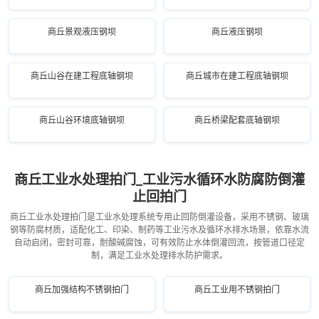
商丘景观液压钢坝
商丘液压钢坝
商丘山谷在建工程底轴钢坝
商丘城市在建工程底轴钢坝
商丘山谷环境底轴钢坝
商丘桥梁配套底轴钢坝
商丘工业水处理拍门_工业污水循环水防腐防倒灌
止回拍门
商丘工业水处理拍门是工业水处理系统专用止回防倒灌设备，采用不锈钢、玻璃
钢等防腐材质，适配化工、印染、制药等工业污水及循环水排水场景，依靠水流
自动启闭，密封可靠，耐酸碱腐蚀，可有效防止水体倒灌回流，按管道口径定
制，满足工业水处理排水防护需求。
商丘加强结构不锈钢拍门
商丘工业用不锈钢拍门