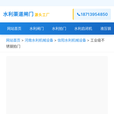
水利渠道闸门
📞
18713954850
源头工厂
网站首页
水利闸门
水利拍门
水利启闭机
液压钢
网站首页
>
河南水利机械设备
>
信阳水利机械设备
> 工业级不
锈钢拍门