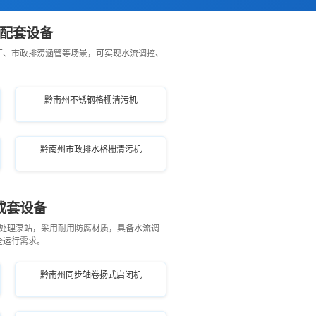
机配套设备
厂、市政排涝涵管等场景，可实现水流调控、
黔南州不锈钢格栅清污机
黔南州市政排水格栅清污机
成套设备
处理泵站，采用耐用防腐材质，具备水流调
全运行需求。
黔南州同步轴卷扬式启闭机