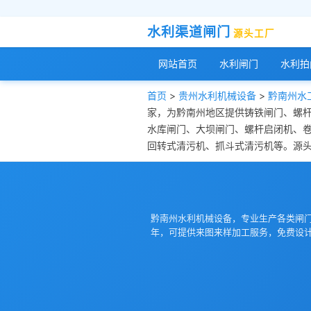
水利渠道闸门
源头工厂
网站首页
水利闸门
水利拍
首页
>
贵州水利机械设备
>
黔南州水
家，为黔南州地区提供铸铁闸门、螺
水库闸门、大坝闸门、螺杆启闭机、
回转式清污机、抓斗式清污机等。源头工
黔南州水利机械设备，专业生产各类闸
年，可提供来图来样加工服务，免费设