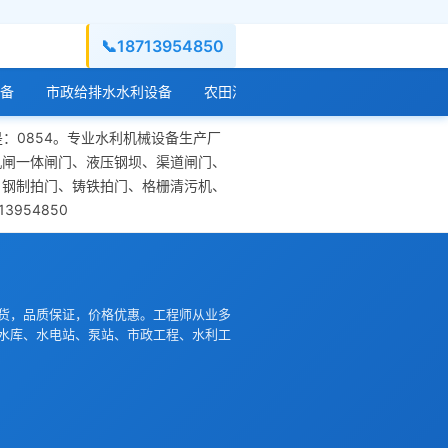
📞
18713954850
备
市政给排水水利设备
农田灌溉水利设备
水库水闸工程设
是：0854。专业水利机械设备生产厂
机闸一体闸门、液压钢坝、渠道闸门、
、钢制拍门、铸铁拍门、格栅清污机、
954850
货，品质保证，价格优惠。工程师从业多
水库、水电站、泵站、市政工程、水利工