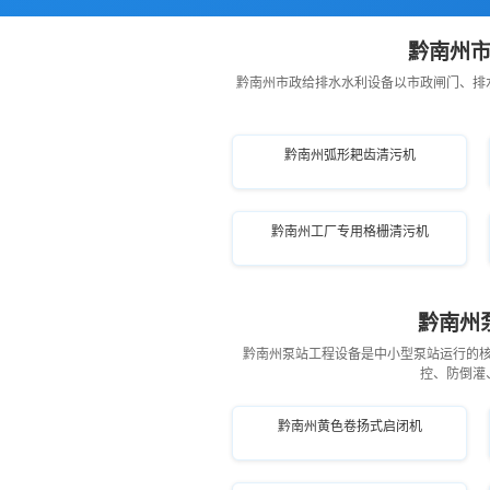
黔南州市
黔南州市政给排水水利设备以市政闸门、排
黔南州弧形耙齿清污机
黔南州工厂专用格栅清污机
黔南州
黔南州泵站工程设备是中小型泵站运行的
控、防倒灌
黔南州黄色卷扬式启闭机