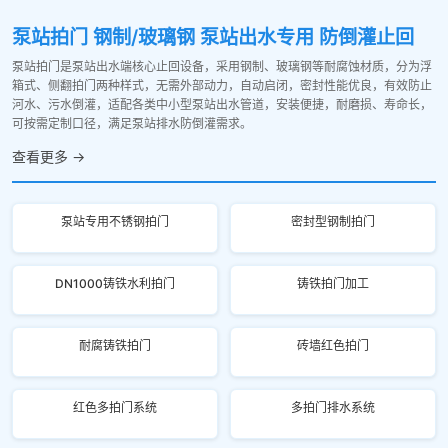
泵站拍门 钢制/玻璃钢 泵站出水专用 防倒灌止回
泵站拍门是泵站出水端核心止回设备，采用钢制、玻璃钢等耐腐蚀材质，分为浮
箱式、侧翻拍门两种样式，无需外部动力，自动启闭，密封性能优良，有效防止
河水、污水倒灌，适配各类中小型泵站出水管道，安装便捷，耐磨损、寿命长，
可按需定制口径，满足泵站排水防倒灌需求。
查看更多 →
泵站专用不锈钢拍门
密封型钢制拍门
DN1000铸铁水利拍门
铸铁拍门加工
耐腐铸铁拍门
砖墙红色拍门
红色多拍门系统
多拍门排水系统