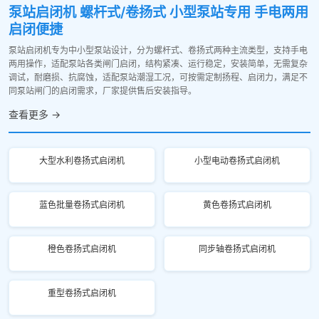
泵站启闭机 螺杆式/卷扬式 小型泵站专用 手电两用
启闭便捷
泵站启闭机专为中小型泵站设计，分为螺杆式、卷扬式两种主流类型，支持手电
两用操作，适配泵站各类闸门启闭，结构紧凑、运行稳定，安装简单，无需复杂
调试，耐磨损、抗腐蚀，适配泵站潮湿工况，可按需定制扬程、启闭力，满足不
同泵站闸门的启闭需求，厂家提供售后安装指导。
查看更多 →
大型水利卷扬式启闭机
小型电动卷扬式启闭机
蓝色批量卷扬式启闭机
黄色卷扬式启闭机
橙色卷扬式启闭机
同步轴卷扬式启闭机
重型卷扬式启闭机