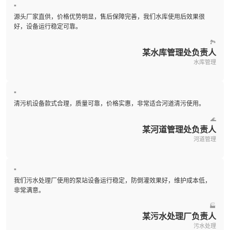
"
源头厂家直供，价格优势明显，售后保障完善，我们水库使用后效果很
好，设备运行稳定可靠。
🏞️
某水库管理处负责人
水库管理
"
清污机设备款式合理，质量可靠，价格实惠，非常适合河道清污使用。
🌊
某河道管理处负责人
河道管理
"
我们污水处理厂使用的泵站设备运行稳定，防倒灌效果好，维护成本低，
非常满意。
🏭
某污水处理厂负责人
污水处理