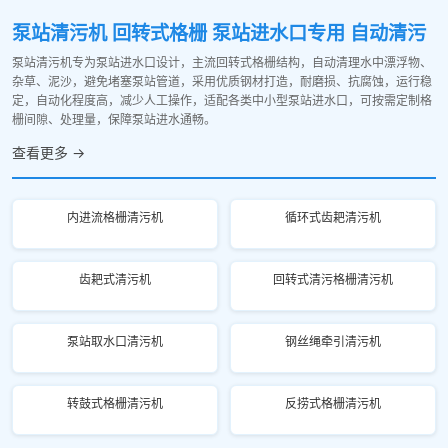
泵站清污机 回转式格栅 泵站进水口专用 自动清污
泵站清污机专为泵站进水口设计，主流回转式格栅结构，自动清理水中漂浮物、
杂草、泥沙，避免堵塞泵站管道，采用优质钢材打造，耐磨损、抗腐蚀，运行稳
定，自动化程度高，减少人工操作，适配各类中小型泵站进水口，可按需定制格
栅间隙、处理量，保障泵站进水通畅。
查看更多 →
内进流格栅清污机
循环式齿耙清污机
齿耙式清污机
回转式清污格栅清污机
泵站取水口清污机
钢丝绳牵引清污机
转鼓式格栅清污机
反捞式格栅清污机