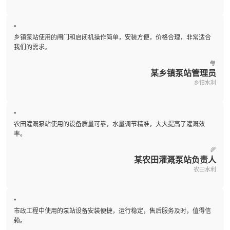
"
乡镇泵站使用的闸门和启闭机操作简单，安装方便，价格合理，非常适合
我们的需求。
🏘️
某乡镇泵站管理员
乡镇水利
"
农田灌溉泵站使用的设备质量可靠，水量调节精准，大大提高了灌溉效
率。
🌾
某农田灌溉泵站负责人
农田水利
"
市政工程中使用的泵站设备安装便捷，运行稳定，售后服务及时，值得信
赖。