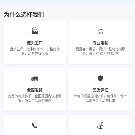
为什么选择我们
🏭
🎨
源头工厂
专业定制
直接生产，无中间环节，价格更优
根据客户需求，提供个性化定制服
惠，品质更有保障
务，满足不同场所的需求
🚛
🛡️
全国发货
品质保证
完善的物流体系，全国范围内快速发
严格的质量控制体系，确保每一件产
货，确保产品及时送达
品都符合高品质标准
📞
💰