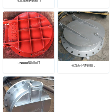
法兰连接铸铁拍门
DN800钢制拍门
带支架不锈钢拍门