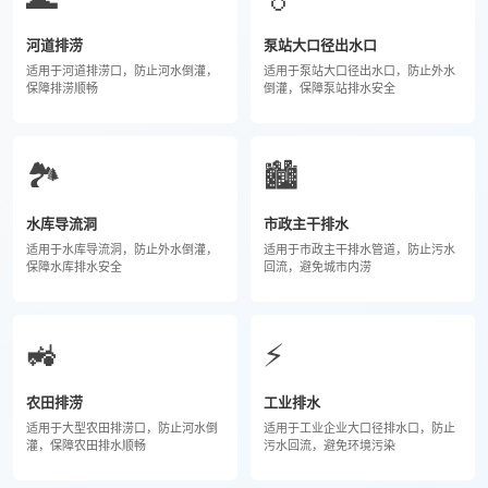
河道排涝
泵站大口径出水口
适用于河道排涝口，防止河水倒灌，
适用于泵站大口径出水口，防止外水
保障排涝顺畅
倒灌，保障泵站排水安全
🏞️
🏙️
水库导流洞
市政主干排水
适用于水库导流洞，防止外水倒灌，
适用于市政主干排水管道，防止污水
保障水库排水安全
回流，避免城市内涝
🚜
⚡
农田排涝
工业排水
适用于大型农田排涝口，防止河水倒
适用于工业企业大口径排水口，防止
灌，保障农田排水顺畅
污水回流，避免环境污染