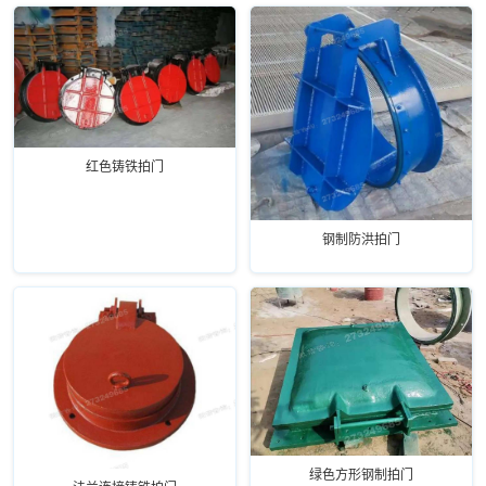
红色铸铁拍门
钢制防洪拍门
绿色方形钢制拍门