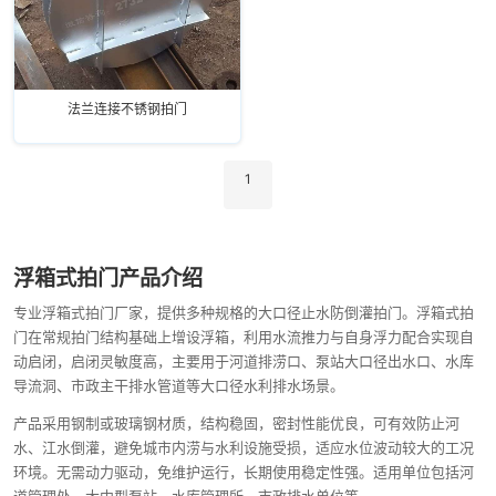
法兰连接不锈钢拍门
1
浮箱式拍门产品介绍
专业浮箱式拍门厂家，提供多种规格的大口径止水防倒灌拍门。浮箱式拍
门在常规拍门结构基础上增设浮箱，利用水流推力与自身浮力配合实现自
动启闭，启闭灵敏度高，主要用于河道排涝口、泵站大口径出水口、水库
导流洞、市政主干排水管道等大口径水利排水场景。
产品采用钢制或玻璃钢材质，结构稳固，密封性能优良，可有效防止河
水、江水倒灌，避免城市内涝与水利设施受损，适应水位波动较大的工况
环境。无需动力驱动，免维护运行，长期使用稳定性强。适用单位包括河
道管理处、大中型泵站、水库管理所、市政排水单位等。