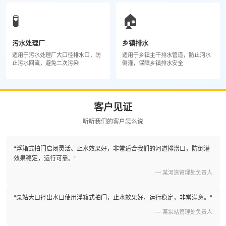
🧪
🏠
污水处理厂
乡镇排水
适用于污水处理厂大口径排水口，防
适用于乡镇主干排水管道，防止河水
止污水回流，避免二次污染
倒灌，保障乡镇排水安全
客户见证
听听我们的客户怎么说
"浮箱式拍门启闭灵活、止水效果好，非常适合我们的河道排涝口，防倒灌
效果稳定，运行可靠。"
— 某河道管理处负责人
"泵站大口径出水口使用浮箱式拍门，止水效果好，运行稳定，非常满意。"
— 某泵站管理处负责人