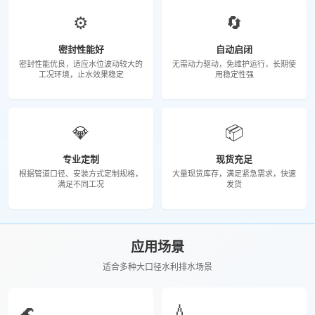
⚙️
🔄
密封性能好
自动启闭
密封性能优良，适应水位波动较大的
无需动力驱动，免维护运行，长期使
工况环境，止水效果稳定
用稳定性强
💎
📦
专业定制
现货充足
根据管道口径、安装方式定制规格，
大量现货库存，满足紧急需求，快速
满足不同工况
发货
应用场景
适合多种大口径水利排水场景
🌊
💧