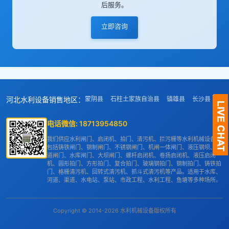
后服务。
立即咨询
河北水利设备销售地区：
蒙阴县
石柱土家族自治县
镇雄县
长沙县
隆
电话微信:
18713954850
我们供应水利闸门、启闭机、拍门、清污机、拦污栅等水利机械设备，
包括铸铁闸门、钢制闸门、不锈钢闸门、机闸一体闸门、液压钢坝、渠
道闸门、水库闸门、大坝闸门、螺杆启闭机、卷扬启闭机、液压启闭
机、圆形拍门、方形拍门、复合拍门、玻璃钢拍门、钢制拍门、铸铁拍
门、格栅清污机、回转式清污机、抓斗式清污机等产品。适用于水库、
河道、渠道、水电站、泵站、市政工程、水利工程、鱼塘等多种场所。
Copyright © 2014-2026 水利机械设备版权所有