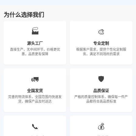
为什么选择我们
🏭
🎨
源头工厂
专业定制
直接生产，无中间环节，价格更优
根据客户需求，提供个性化定制服
惠，品质更有保障
务，满足不同场所的需求
🚛
🛡️
全国发货
品质保证
完善的物流体系，全国范围内快速发
严格的质量控制体系，确保每一件产
货，确保产品及时送达
品都符合高品质标准
📞
💰