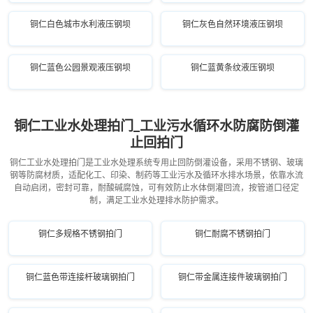
铜仁白色城市水利液压钢坝
铜仁灰色自然环境液压钢坝
铜仁蓝色公园景观液压钢坝
铜仁蓝黄条纹液压钢坝
铜仁工业水处理拍门_工业污水循环水防腐防倒灌
止回拍门
铜仁工业水处理拍门是工业水处理系统专用止回防倒灌设备，采用不锈钢、玻璃
钢等防腐材质，适配化工、印染、制药等工业污水及循环水排水场景，依靠水流
自动启闭，密封可靠，耐酸碱腐蚀，可有效防止水体倒灌回流，按管道口径定
制，满足工业水处理排水防护需求。
铜仁多规格不锈钢拍门
铜仁耐腐不锈钢拍门
铜仁蓝色带连接杆玻璃钢拍门
铜仁带金属连接件玻璃钢拍门