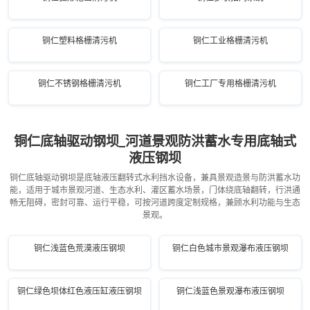
铜仁塑料格栅清污机
铜仁工业格栅清污机
铜仁不锈钢格栅清污机
铜仁工厂专用格栅清污机
铜仁底轴驱动钢坝_河道景观防洪蓄水专用底轴式
液压钢坝
铜仁底轴驱动钢坝是底轴液压翻转式水利挡水设备，兼具景观造景与防洪蓄水功
能，适用于城市景观河道、生态水利、灌区蓄水场景，门体绕底轴翻转，行洪通
畅无阻碍，密封可靠、运行平稳，可按河道跨度定制规格，兼顾水利功能与生态
景观。
铜仁浅蓝色荒漠液压钢坝
铜仁白色城市景观瀑布液压钢坝
铜仁绿色坝体红色液压缸液压钢坝
铜仁浅蓝色景观瀑布液压钢坝