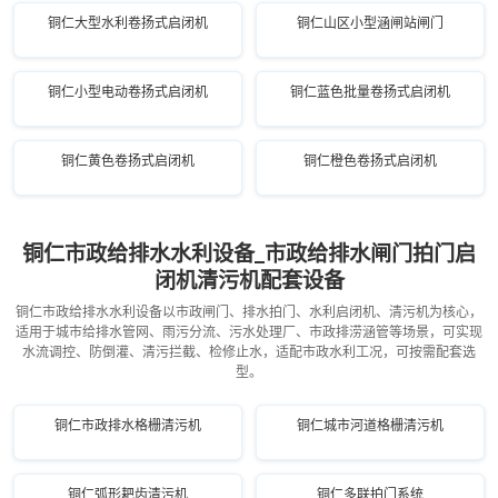
铜仁大型水利卷扬式启闭机
铜仁山区小型涵闸站闸门
铜仁小型电动卷扬式启闭机
铜仁蓝色批量卷扬式启闭机
铜仁黄色卷扬式启闭机
铜仁橙色卷扬式启闭机
铜仁市政给排水水利设备_市政给排水闸门拍门启
闭机清污机配套设备
铜仁市政给排水水利设备以市政闸门、排水拍门、水利启闭机、清污机为核心，
适用于城市给排水管网、雨污分流、污水处理厂、市政排涝涵管等场景，可实现
水流调控、防倒灌、清污拦截、检修止水，适配市政水利工况，可按需配套选
型。
铜仁市政排水格栅清污机
铜仁城市河道格栅清污机
铜仁弧形耙齿清污机
铜仁多联拍门系统