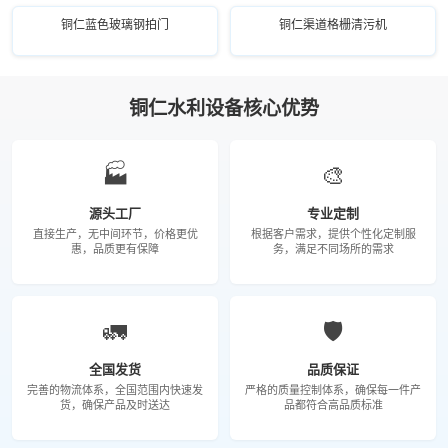
铜仁蓝色玻璃钢拍门
铜仁渠道格栅清污机
铜仁水利设备核心优势
🏭
🎨
源头工厂
专业定制
直接生产，无中间环节，价格更优
根据客户需求，提供个性化定制服
惠，品质更有保障
务，满足不同场所的需求
🚛
🛡️
全国发货
品质保证
完善的物流体系，全国范围内快速发
严格的质量控制体系，确保每一件产
货，确保产品及时送达
品都符合高品质标准