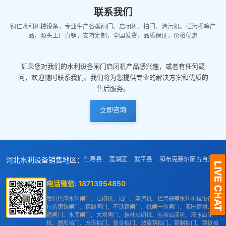
联系我们
铜仁水利机械设备，专业生产各类闸门、启闭机、拍门、清污机、拦污栅等产
品，源头工厂直销，支持定制，全国发货，品质保证，价格优惠
如果您对我们的水利设备闸门启闭机产品感兴趣，或者有任何疑
问，欢迎随时联系我们。我们将为您提供专业的解决方案和优质的
售后服务。
立即咨询
河北水利设备销售地区：
仁寿县
莲湖区
武平县
和布克赛尔蒙古自治县
电话微信:
18713954850
我们供应水利闸门、启闭机、拍门、清污机、拦污栅等水利机械设备，
包括铸铁闸门、钢制闸门、不锈钢闸门、机闸一体闸门、液压钢坝、渠
道闸门、水库闸门、大坝闸门、螺杆启闭机、卷扬启闭机、液压启闭
机、圆形拍门、方形拍门、复合拍门、玻璃钢拍门、钢制拍门、铸铁拍