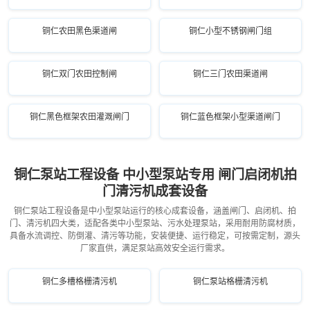
铜仁农田黑色渠道闸
铜仁小型不锈钢闸门组
铜仁双门农田控制闸
铜仁三门农田渠道闸
铜仁黑色框架农田灌溉闸门
铜仁蓝色框架小型渠道闸门
铜仁泵站工程设备 中小型泵站专用 闸门启闭机拍
门清污机成套设备
铜仁泵站工程设备是中小型泵站运行的核心成套设备，涵盖闸门、启闭机、拍
门、清污机四大类，适配各类中小型泵站、污水处理泵站，采用耐用防腐材质，
具备水流调控、防倒灌、清污等功能，安装便捷、运行稳定，可按需定制，源头
厂家直供，满足泵站高效安全运行需求。
铜仁多槽格栅清污机
铜仁泵站格栅清污机