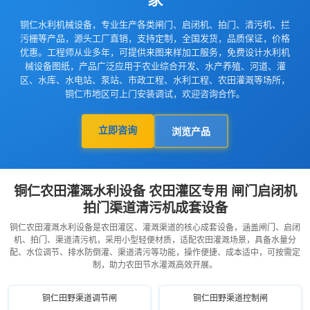
铜仁水利机械设备，专业生产各类闸门、启闭机、拍门、清污机、拦
污栅等产品，源头工厂直销，支持定制，全国发货，品质保证，价格
优惠。工程师从业多年，可提供来图来样加工服务，免费设计水利机
械设备图纸，产品广泛应用于农业综合开发、水产养殖、河道、灌
区、水库、水电站、泵站、市政工程、水利工程、农田灌溉等场所，
铜仁市地区可上门安装调试，欢迎咨询合作。
立即咨询
浏览产品
铜仁农田灌溉水利设备 农田灌区专用 闸门启闭机
拍门渠道清污机成套设备
铜仁农田灌溉水利设备是农田灌区、灌溉渠道的核心成套设备，涵盖闸门、启闭
机、拍门、渠道清污机，采用小型轻便材质，适配农田灌溉场景，具备水量分
配、水位调节、排水防倒灌、渠道清污等功能，操作便捷、成本适中，可按需定
制，助力农田节水灌溉高效开展。
铜仁田野渠道调节闸
铜仁田野渠道控制闸