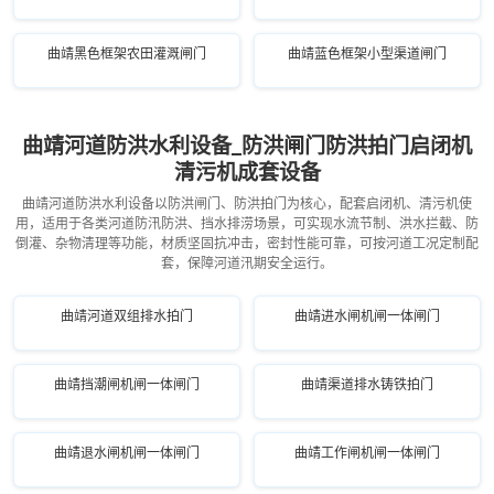
曲靖黑色框架农田灌溉闸门
曲靖蓝色框架小型渠道闸门
曲靖河道防洪水利设备_防洪闸门防洪拍门启闭机
清污机成套设备
曲靖河道防洪水利设备以防洪闸门、防洪拍门为核心，配套启闭机、清污机使
用，适用于各类河道防汛防洪、挡水排涝场景，可实现水流节制、洪水拦截、防
倒灌、杂物清理等功能，材质坚固抗冲击，密封性能可靠，可按河道工况定制配
套，保障河道汛期安全运行。
曲靖河道双组排水拍门
曲靖进水闸机闸一体闸门
曲靖挡潮闸机闸一体闸门
曲靖渠道排水铸铁拍门
曲靖退水闸机闸一体闸门
曲靖工作闸机闸一体闸门