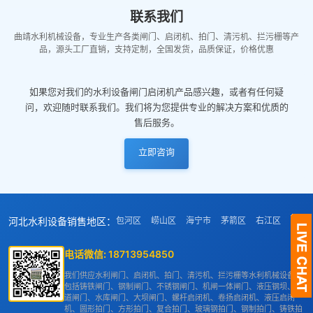
联系我们
曲靖水利机械设备，专业生产各类闸门、启闭机、拍门、清污机、拦污栅等产
品，源头工厂直销，支持定制，全国发货，品质保证，价格优惠
如果您对我们的水利设备闸门启闭机产品感兴趣，或者有任何疑
问，欢迎随时联系我们。我们将为您提供专业的解决方案和优质的
售后服务。
立即咨询
河北水利设备销售地区：
包河区
崂山区
海宁市
茅箭区
右江区
纳雍
电话微信:
18713954850
我们供应水利闸门、启闭机、拍门、清污机、拦污栅等水利机械设备，
包括铸铁闸门、钢制闸门、不锈钢闸门、机闸一体闸门、液压钢坝、渠
道闸门、水库闸门、大坝闸门、螺杆启闭机、卷扬启闭机、液压启闭
机、圆形拍门、方形拍门、复合拍门、玻璃钢拍门、钢制拍门、铸铁拍