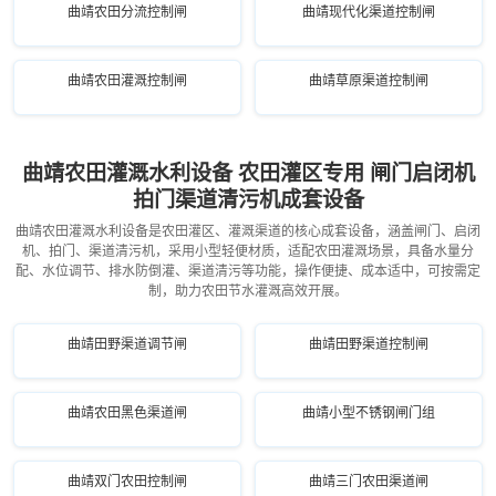
曲靖农田分流控制闸
曲靖现代化渠道控制闸
曲靖农田灌溉控制闸
曲靖草原渠道控制闸
曲靖农田灌溉水利设备 农田灌区专用 闸门启闭机
拍门渠道清污机成套设备
曲靖农田灌溉水利设备是农田灌区、灌溉渠道的核心成套设备，涵盖闸门、启闭
机、拍门、渠道清污机，采用小型轻便材质，适配农田灌溉场景，具备水量分
配、水位调节、排水防倒灌、渠道清污等功能，操作便捷、成本适中，可按需定
制，助力农田节水灌溉高效开展。
曲靖田野渠道调节闸
曲靖田野渠道控制闸
曲靖农田黑色渠道闸
曲靖小型不锈钢闸门组
曲靖双门农田控制闸
曲靖三门农田渠道闸