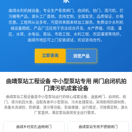
曲靖水利机械设备，专业生产各类闸门、启闭机、拍门、清污机、拦
污栅等产品，源头工厂直销，支持定制，全国发货，品质保证，价格
优惠。工程师从业多年，可提供来图来样加工服务，免费设计水利机
械设备图纸，产品广泛应用于农业综合开发、水产养殖、河道、灌
区、水库、水电站、泵站、市政工程、水利工程、农田灌溉等场所，
曲靖市地区可上门安装调试，欢迎咨询合作。
立即咨询
浏览产品
曲靖泵站工程设备 中小型泵站专用 闸门启闭机拍
门清污机成套设备
曲靖泵站工程设备是中小型泵站运行的核心成套设备，涵盖闸门、启闭机、拍
门、清污机四大类，适配各类中小型泵站、污水处理泵站，采用耐用防腐材质，
具备水流调控、防倒灌、清污等功能，安装便捷、运行稳定，可按需定制，源头
厂家直供，满足泵站高效安全运行需求。
曲靖乡村双孔涵闸闸门
曲靖泵站专用不锈钢闸门