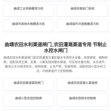
曲靖工业用格栅清污机
曲靖多联拍门系统
曲靖市政排水格栅清污机
曲靖城市河道格栅清污机
曲靖农田水利渠道闸门_农田灌溉渠道专用 节制止
水控水闸门
曲靖农田水利渠道闸门是农田灌溉与灌区输水专用控水设备，采用铸铁、钢制材
质，适配农田主渠、支渠、斗渠及田间输水渠道，可实现水量分配、水位调节、
截流止水与排涝控水，结构轻便、止水严密，安装简单，适配农田小型水利工
况，可按渠道尺寸定制规格。
曲靖农田渠道铸铁闸门
曲靖农田混凝土渠道闸
曲靖小型农田控制闸
曲靖农田排水控制闸