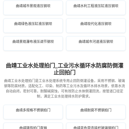
曲靖城市景观液压钢坝
曲靖水利工程液压缸液压钢坝
曲靖绿色液压缸液压钢坝
曲靖现代化液压钢坝
曲靖景观瀑布液压调节钢坝
曲靖城市河道液压钢坝
曲靖工业水处理拍门_工业污水循环水防腐防倒灌
止回拍门
曲靖工业水处理拍门是工业水处理系统专用止回防倒灌设备，采用不锈钢、玻璃
钢等防腐材质，适配化工、印染、制药等工业污水及循环水排水场景，依靠水流
自动启闭，密封可靠，耐酸碱腐蚀，可有效防止水体倒灌回流，按管道口径定
制，满足工业水处理排水防护需求。
曲靖多规格不锈钢拍门
曲靖耐腐不锈钢拍门
曲靖铸铁拍门直销
曲靖蓝色带连接杆玻璃钢拍门