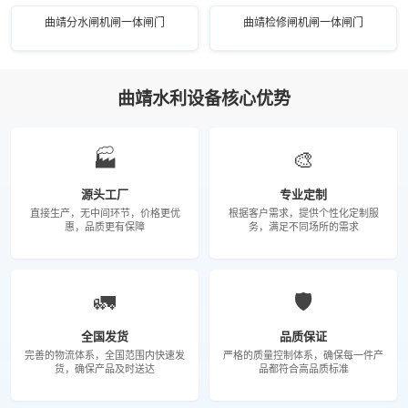
曲靖分水闸机闸一体闸门
曲靖检修闸机闸一体闸门
曲靖水利设备核心优势
🏭
🎨
源头工厂
专业定制
直接生产，无中间环节，价格更优
根据客户需求，提供个性化定制服
惠，品质更有保障
务，满足不同场所的需求
🚛
🛡️
全国发货
品质保证
完善的物流体系，全国范围内快速发
严格的质量控制体系，确保每一件产
货，确保产品及时送达
品都符合高品质标准