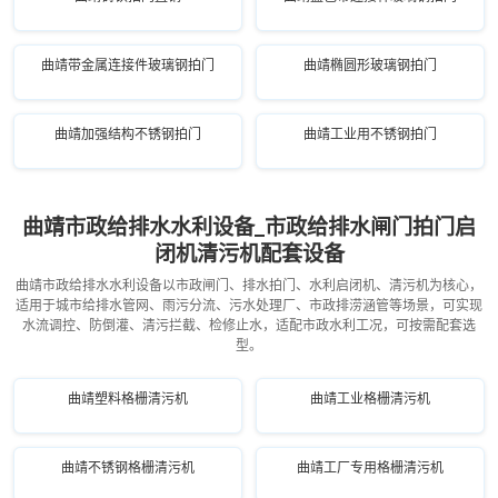
曲靖带金属连接件玻璃钢拍门
曲靖椭圆形玻璃钢拍门
曲靖加强结构不锈钢拍门
曲靖工业用不锈钢拍门
曲靖市政给排水水利设备_市政给排水闸门拍门启
闭机清污机配套设备
曲靖市政给排水水利设备以市政闸门、排水拍门、水利启闭机、清污机为核心，
适用于城市给排水管网、雨污分流、污水处理厂、市政排涝涵管等场景，可实现
水流调控、防倒灌、清污拦截、检修止水，适配市政水利工况，可按需配套选
型。
曲靖塑料格栅清污机
曲靖工业格栅清污机
曲靖不锈钢格栅清污机
曲靖工厂专用格栅清污机